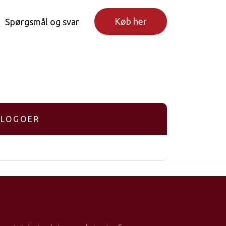
Køb her
Spørgsmål og svar
LOGOER