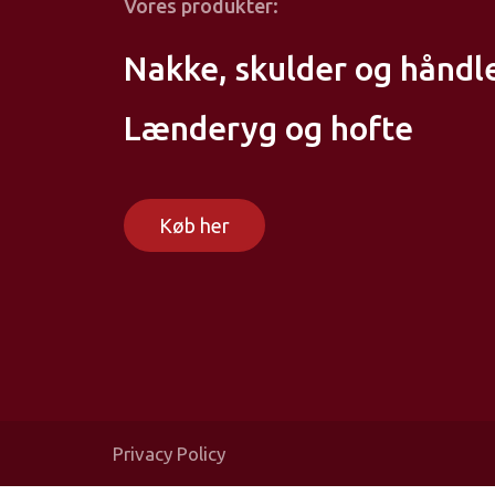
Vores produkter:
Nakke, skulder og håndl
Lænderyg og hofte
Køb her
Privacy Policy