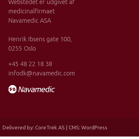
Webstedet er udgivet af
ntakt
medicinalfirmaet
Navamedic ASA
Henrik Ibsens gate 100,
0255 Oslo
+45 48 22 18 38
infodk@navamedic.com
Logo
Delivered by: CoreTrek AS | CMS: WordPress